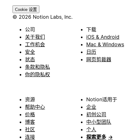
Cookie 设置
© 2026 Notion Labs, Inc.
公司
下载
关于我们
iOS & Android
工作机会
Mac & Windows
安全
日历
状态
网页剪裁器
条款和隐私
你的隐私权
资源
Notion适用于
帮助中心
企业
价格
初创公司
博客
中小型团队
社区
个人
连接
探索更多
→