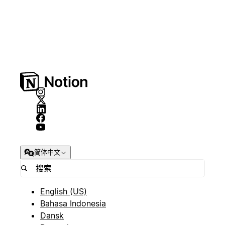
简体中文
English (US)
Bahasa Indonesia
Dansk