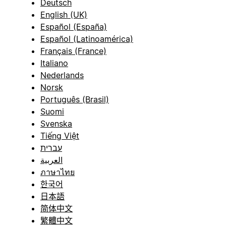
Deutsch
English (UK)
Español (España)
Español (Latinoamérica)
Français (France)
Italiano
Nederlands
Norsk
Português (Brasil)
Suomi
Svenska
Tiếng Việt
עברית
العربية
ภาษาไทย
한국어
日本語
简体中文
繁體中文