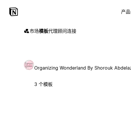
产品
市场
模板
代理
顾问
连接
Organizing Wonderland By Shorouk Abdela
3 个模板