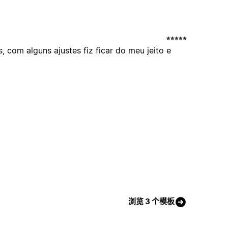
, com alguns ajustes fiz ficar do meu jeito e
浏览 3 个模板