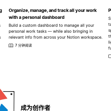
g
Organize, manage, and track all your work
P
with a personal dashboard
S
t
s
Build a custom dashboard to manage all your
s
personal work tasks — while also bringing in
t
s
relevant info from across your Notion workspace.
l
7 分钟阅读
f
成为创作者