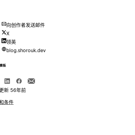
向创作者发送邮件
X
领英
blog.shorouk.dev
模板
更新 56年前
和条件