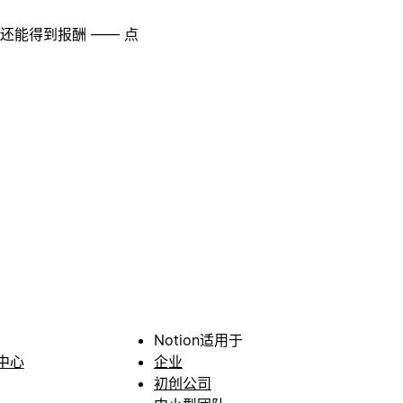
至还能得到报酬 —— 点
Notion适用于
中心
企业
初创公司