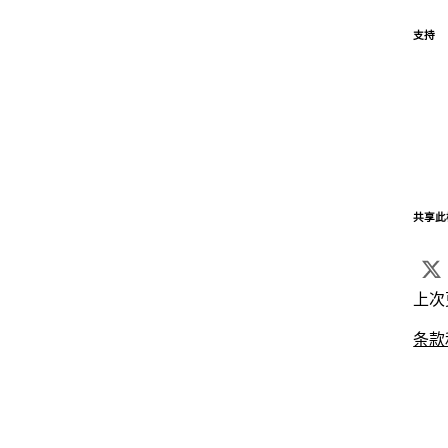
支持
共享此
上次
条款