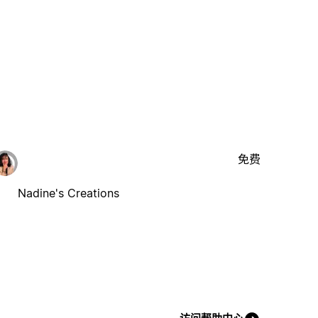
免费
Nadine's Creations