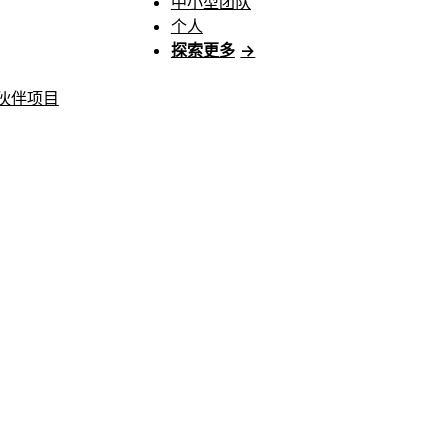
中小型团队
个人
探索更多
→
伙伴项目