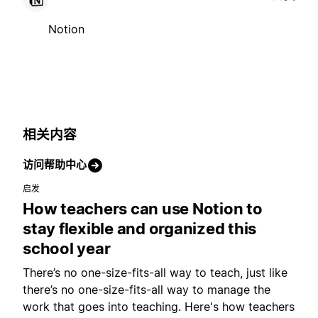
Notion
相关内容
访问帮助中心
启发
How teachers can use Notion to
stay flexible and organized this
school year
There’s no one-size-fits-all way to teach, just like
there’s no one-size-fits-all way to manage the
work that goes into teaching. Here's how teachers