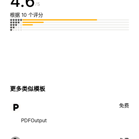
4.6
5
根据 10 个评分
更多类似模板
免费
PDFOutput