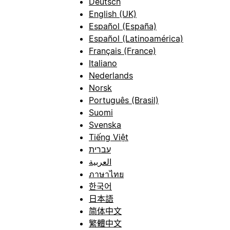
Deutsch
English (UK)
Español (España)
Español (Latinoamérica)
Français (France)
Italiano
Nederlands
Norsk
Português (Brasil)
Suomi
Svenska
Tiếng Việt
עברית
العربية
ภาษาไทย
한국어
日本語
简体中文
繁體中文