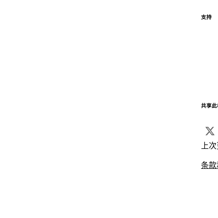
支持
共享此
上次
条款