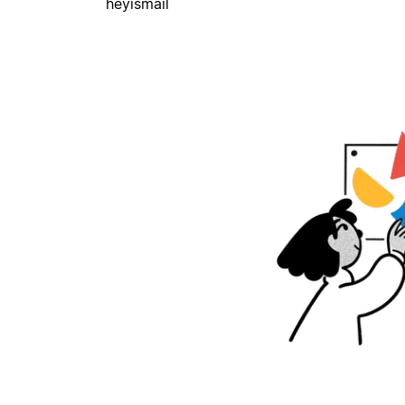
heyismail