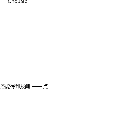
Chouaib
至还能得到报酬 —— 点