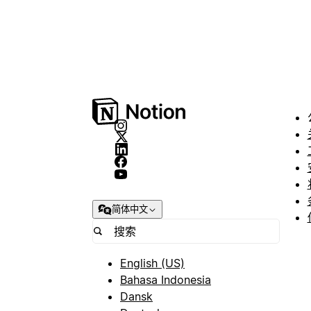
简体中文
English (US)
Bahasa Indonesia
Dansk