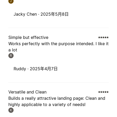
J
Jacky Chen ·
2025年5月8日
Simple but effective
Works perfectly with the purpose intended. I like it
a lot
R
Ruddy ·
2025年4月7日
Versatile and Clean
Builds a really attractive landing page: Clean and
highly applicable to a variety of needs!
K