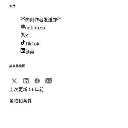
支持
向创作者发送邮件
notion.so
X
TikTok
领英
共享此模板
上次更新 56年前
条款和条件