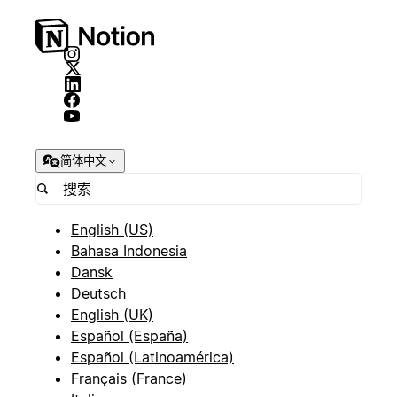
简体中文
English (US)
Bahasa Indonesia
Dansk
Deutsch
English (UK)
Español (España)
Español (Latinoamérica)
Français (France)