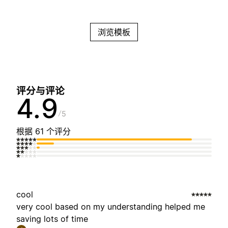
浏览模板
评分与评论
4.9
5
根据 61 个评分
cool
very cool based on my understanding helped me
saving lots of time