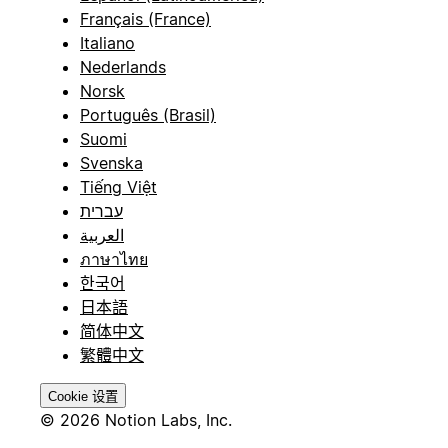
Français (France)
Italiano
Nederlands
Norsk
Português (Brasil)
Suomi
Svenska
Tiếng Việt
עברית
العربية
ภาษาไทย
한국어
日本語
简体中文
繁體中文
Cookie 设置
© 2026 Notion Labs, Inc.