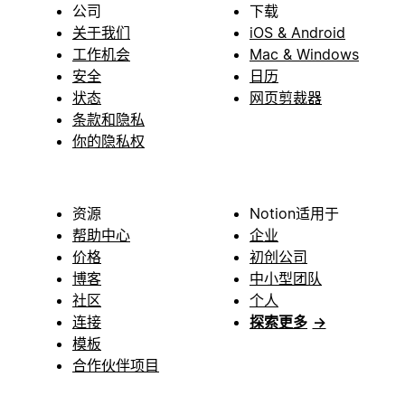
公司
下载
关于我们
iOS & Android
工作机会
Mac & Windows
安全
日历
状态
网页剪裁器
条款和隐私
你的隐私权
资源
Notion适用于
帮助中心
企业
价格
初创公司
博客
中小型团队
社区
个人
连接
探索更多
→
模板
合作伙伴项目