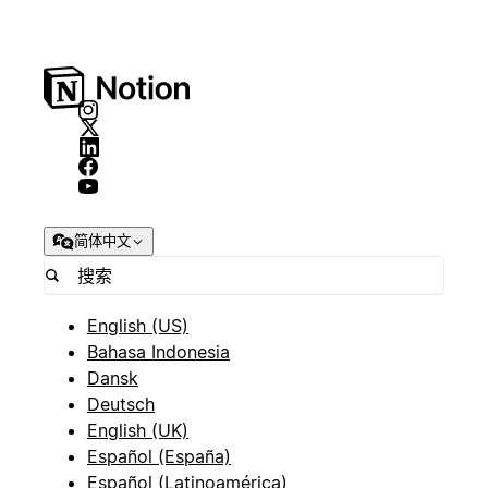
简体中文
English (US)
Bahasa Indonesia
Dansk
Deutsch
English (UK)
Español (España)
Español (Latinoamérica)