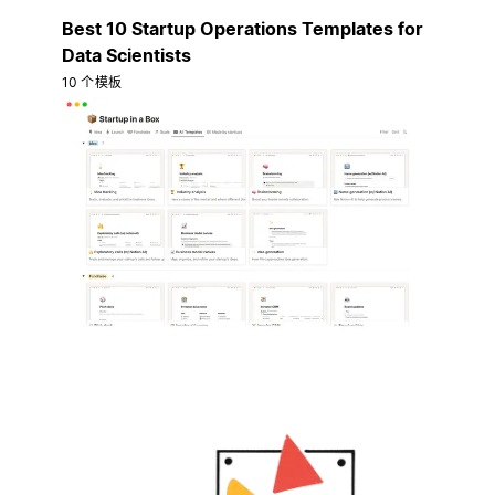
Best 10 Startup Operations Templates for
Data Scientists
10 个模板