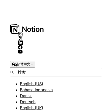
简体中文
English (US)
Bahasa Indonesia
Dansk
Deutsch
English (UK)