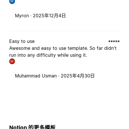
M
Myron ·
2025年12月4日
Easy to use
Awesome and easy to use template. So far didn't
run into any difficulty while using it.
M
Muhammad Usman ·
2025年4月30日
Notion 的更多模板