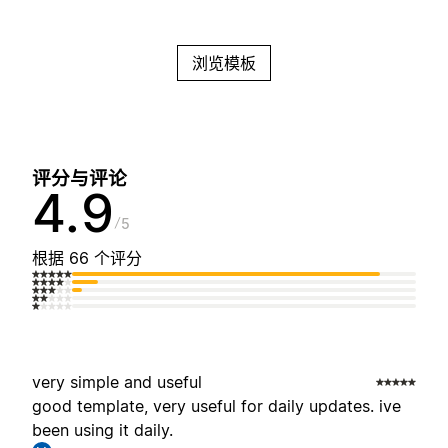
浏览模板
评分与评论
4.9
5
根据 66 个评分
very simple and useful
good template, very useful for daily updates. ive
been using it daily.