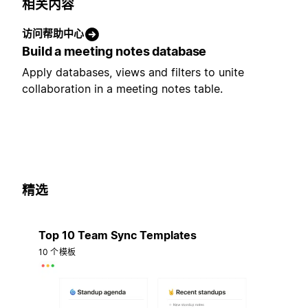
相关内容
访问帮助中心
Build a meeting notes database
Apply databases, views and filters to unite
collaboration in a meeting notes table.
精选
Top 10 Team Sync Templates
10 个模板