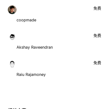
免费
coopmade
免费
Akshay Raveendran
免费
Raiu Rajamoney