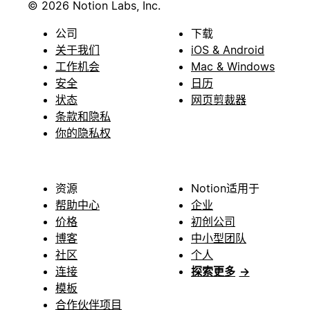
© 2026 Notion Labs, Inc.
公司
下载
关于我们
iOS & Android
工作机会
Mac & Windows
安全
日历
状态
网页剪裁器
条款和隐私
你的隐私权
资源
Notion适用于
帮助中心
企业
价格
初创公司
博客
中小型团队
社区
个人
连接
探索更多
→
模板
合作伙伴项目