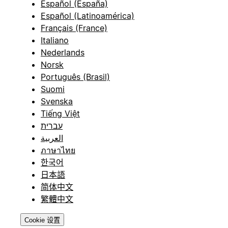
Español (España)
Español (Latinoamérica)
Français (France)
Italiano
Nederlands
Norsk
Português (Brasil)
Suomi
Svenska
Tiếng Việt
עברית
العربية
ภาษาไทย
한국어
日本語
简体中文
繁體中文
Cookie 设置