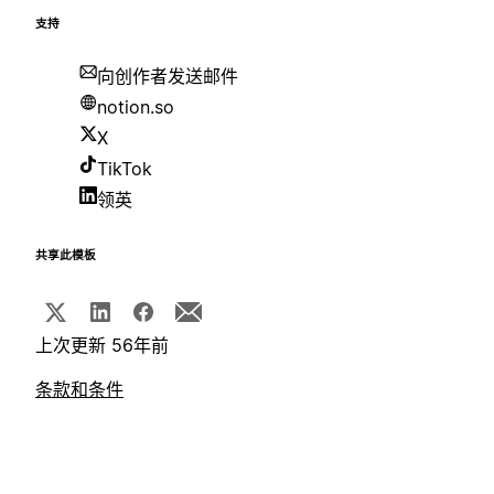
支持
向创作者发送邮件
notion.so
X
TikTok
领英
共享此模板
上次更新 56年前
条款和条件