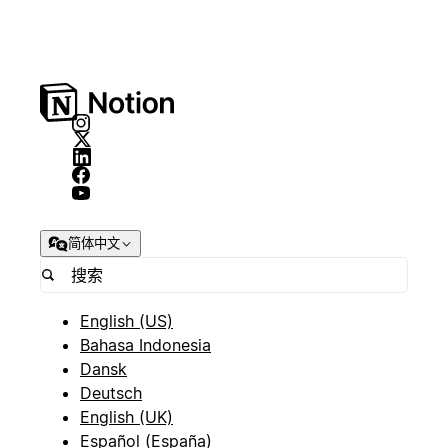
简体中文
English (US)
Bahasa Indonesia
Dansk
Deutsch
English (UK)
Español (España)