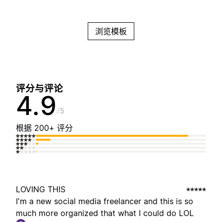
浏览模板
评分与评论
4.9
5
根据 200+ 评分
LOVING THIS
I'm a new social media freelancer and this is so
much more organized that what I could do LOL