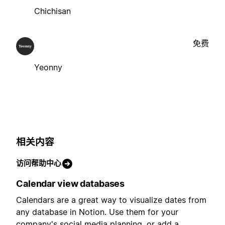
Chichisan
免费
Yeonny
相关内容
访问帮助中心
Calendar view databases
Calendars are a great way to visualize dates from
any database in Notion. Use them for your
company's social media planning, or add a