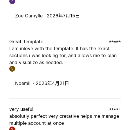
Z
Zoe Camylle ·
2026年7月15日
Great Template
I am inlove with the template. It has the exact
sections i was looking for, and allows me to plan
and visualize as needed.
N
Noemiii ·
2026年4月21日
very useful
absolutly perfect very cretative helps me manage
multiple account at once
S