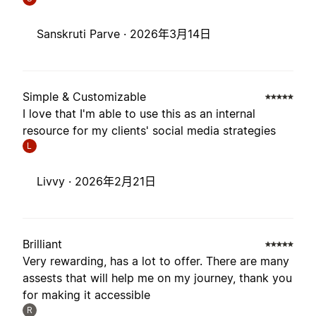
Sanskruti Parve ·
2026年3月14日
Simple & Customizable
I love that I'm able to use this as an internal
resource for my clients' social media strategies
L
Livvy ·
2026年2月21日
Brilliant
Very rewarding, has a lot to offer. There are many
assests that will help me on my journey, thank you
for making it accessible
R