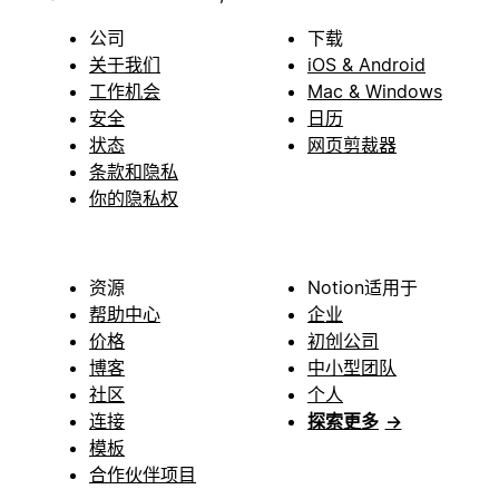
公司
下载
关于我们
iOS & Android
工作机会
Mac & Windows
安全
日历
状态
网页剪裁器
条款和隐私
你的隐私权
资源
Notion适用于
帮助中心
企业
价格
初创公司
博客
中小型团队
社区
个人
连接
探索更多
→
模板
合作伙伴项目