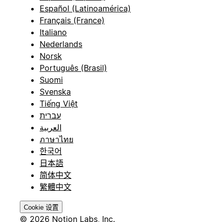
Español (Latinoamérica)
Français (France)
Italiano
Nederlands
Norsk
Português (Brasil)
Suomi
Svenska
Tiếng Việt
עברית
العربية
ภาษาไทย
한국어
日本語
简体中文
繁體中文
Cookie 设置
© 2026 Notion Labs, Inc.