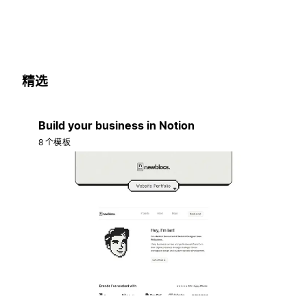
精选
Build your business in Notion
8 个模板