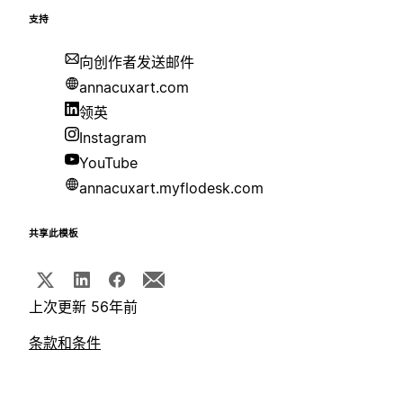
支持
向创作者发送邮件
annacuxart.com
领英
Instagram
YouTube
annacuxart.myflodesk.com
共享此模板
上次更新 56年前
条款和条件