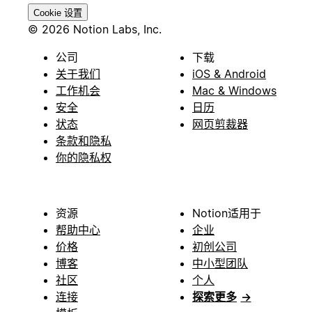
Cookie 设置
© 2026 Notion Labs, Inc.
公司
下载
关于我们
iOS & Android
工作机会
Mac & Windows
安全
日历
状态
网页剪裁器
条款和隐私
你的隐私权
资源
Notion适用于
帮助中心
企业
价格
初创公司
博客
中小型团队
社区
个人
连接
探索更多
→