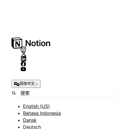
简体中文
English (US)
Bahasa Indonesia
Dansk
Deutsch