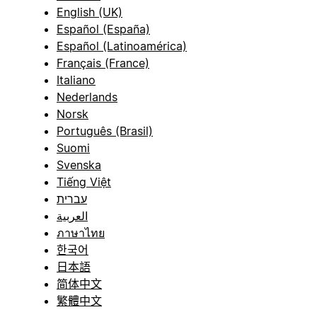
English (UK)
Español (España)
Español (Latinoamérica)
Français (France)
Italiano
Nederlands
Norsk
Português (Brasil)
Suomi
Svenska
Tiếng Việt
עברית
العربية
ภาษาไทย
한국어
日本語
简体中文
繁體中文