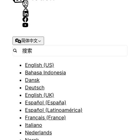
简体中文
English (US)
Bahasa Indonesia
Dansk
Deutsch
English (UK)
Español (España)
Español (Latinoamérica)
Français (France)
Italiano
Nederlands