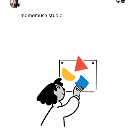
免费
momomuse studio