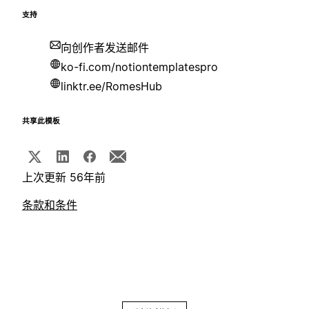
支持
向创作者发送邮件
ko-fi.com/notiontemplatespro
linktr.ee/RomesHub
共享此模板
上次更新 56年前
条款和条件