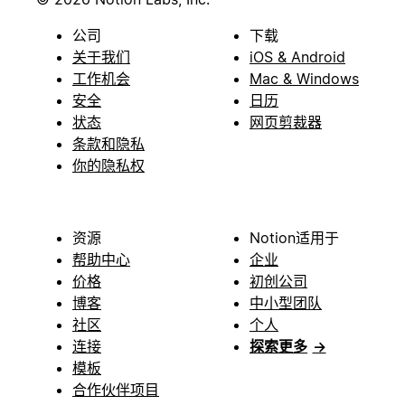
公司
下载
关于我们
iOS & Android
工作机会
Mac & Windows
安全
日历
状态
网页剪裁器
条款和隐私
你的隐私权
资源
Notion适用于
帮助中心
企业
价格
初创公司
博客
中小型团队
社区
个人
连接
探索更多
→
模板
合作伙伴项目