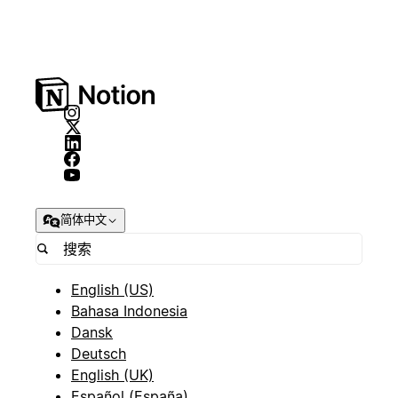
简体中文
English (US)
Bahasa Indonesia
Dansk
Deutsch
English (UK)
Español (España)