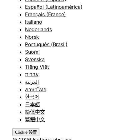
Español (Latinoamérica)
Français (France)
Italiano
Nederlands
Norsk
Português (Brasil)
Suomi
Svenska
Tiếng Việt
עברית
العربية
ภาษาไทย
한국어
日本語
简体中文
繁體中文
Cookie 设置
© 2026 Notion Labs, Inc.