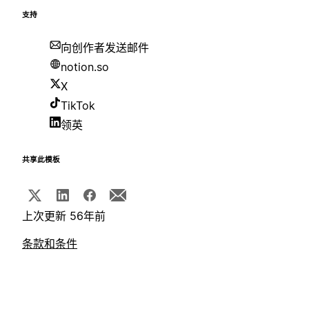
支持
向创作者发送邮件
notion.so
X
TikTok
领英
共享此模板
上次更新 56年前
条款和条件