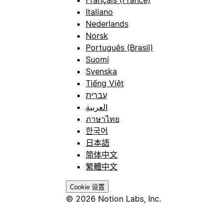
Français (France)
Italiano
Nederlands
Norsk
Português (Brasil)
Suomi
Svenska
Tiếng Việt
עברית
العربية
ภาษาไทย
한국어
日本語
简体中文
繁體中文
Cookie 设置
© 2026 Notion Labs, Inc.