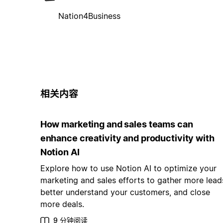
Nation4Business
相关内容
How marketing and sales teams can
enhance creativity and productivity with
Notion AI
Explore how to use Notion AI to optimize your
marketing and sales efforts to gather more lead
better understand your customers, and close
more deals.
9 分钟阅读