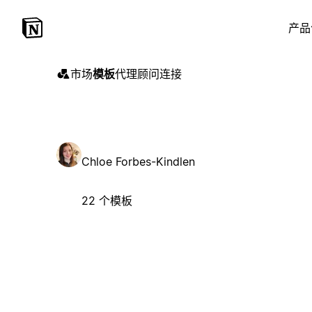
产品
市场
模板
代理
顾问
连接
Chloe Forbes-Kindlen
22 个模板