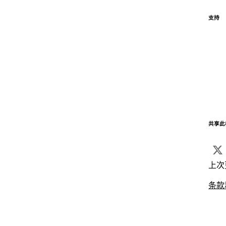
支持
共享此
上次
条款