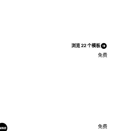
浏览 22 个模板
免费
免费