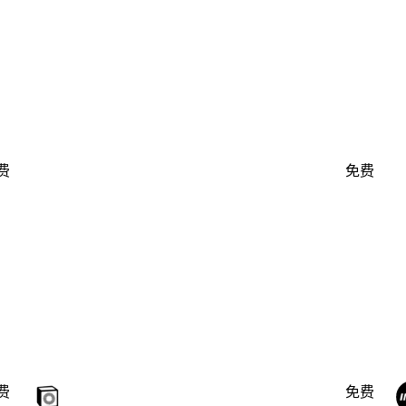
费
免费
费
免费