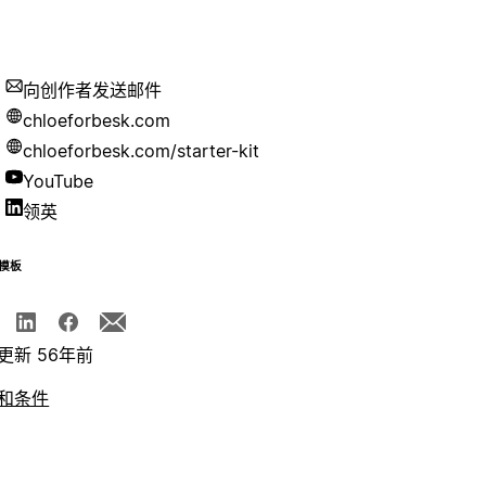
向创作者发送邮件
chloeforbesk.com
chloeforbesk.com/starter-kit
YouTube
领英
模板
更新 56年前
和条件