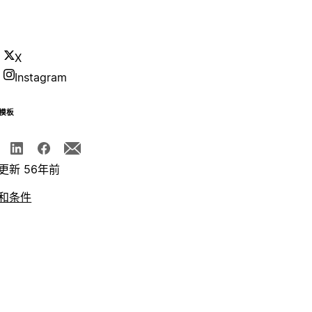
X
Instagram
模板
更新 56年前
和条件