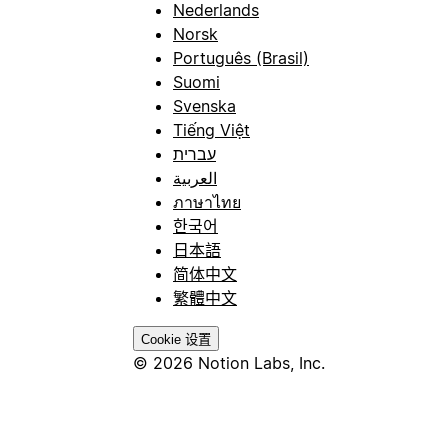
Nederlands
Norsk
Português (Brasil)
Suomi
Svenska
Tiếng Việt
עברית
العربية
ภาษาไทย
한국어
日本語
简体中文
繁體中文
Cookie 设置
© 2026 Notion Labs, Inc.