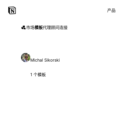
产品
市场
模板
代理
顾问
连接
Michal Sikorski
1 个模板