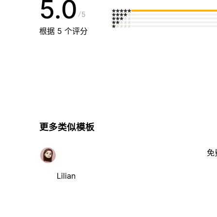
5.0
5
根据 5 个评分
更多类似模板
免
Lilian