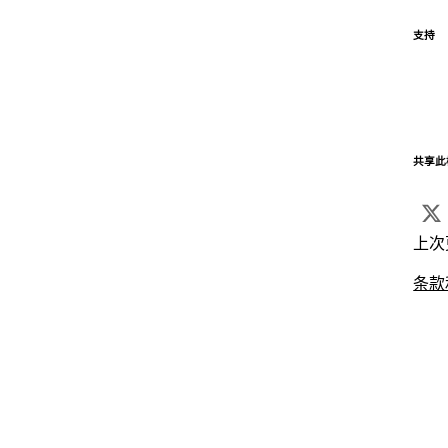
支持
共享此
上次
条款