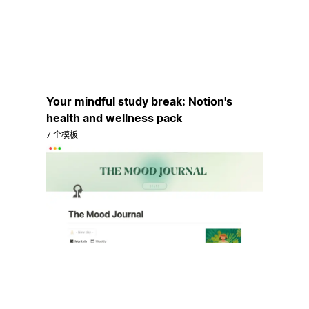
Your mindful study break: Notion's
health and wellness pack
7 个模板