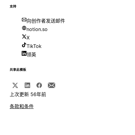
支持
向创作者发送邮件
notion.so
X
TikTok
领英
共享此模板
上次更新 56年前
条款和条件