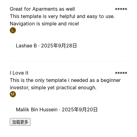
Great for Aparments as well
This template is very helpful and easy to use.
Navigation is simple and nice!
L
Lashae B ·
2025年9月28日
I Love it
This is the only template i needed as a beginner
investor, simple yet practical enough.
M
Maliik Bin Hussein ·
2025年9月20日
加载更多