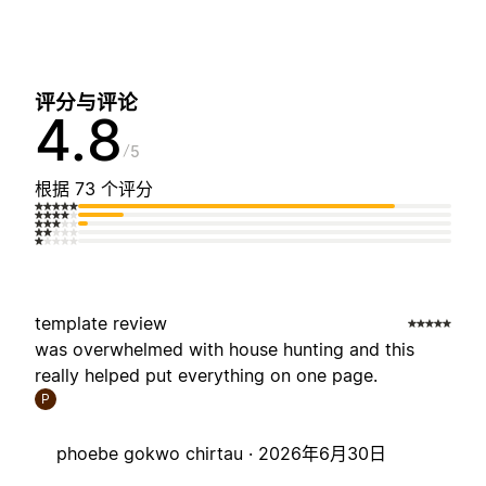
评分与评论
4.8
5
根据 73 个评分
template review
was overwhelmed with house hunting and this
really helped put everything on one page.
P
phoebe gokwo chirtau ·
2026年6月30日