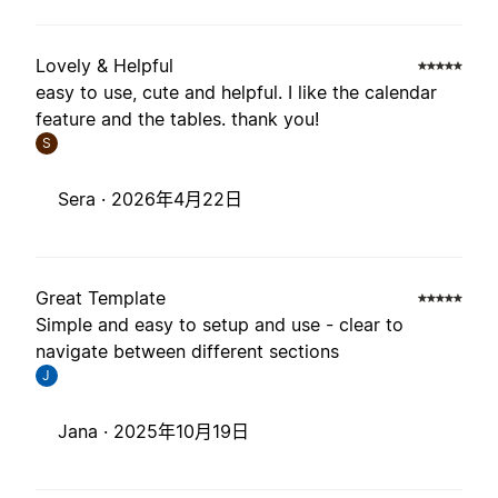
Lovely & Helpful
easy to use, cute and helpful. I like the calendar
feature and the tables. thank you!
S
Sera ·
2026年4月22日
Great Template
Simple and easy to setup and use - clear to
navigate between different sections
J
Jana ·
2025年10月19日