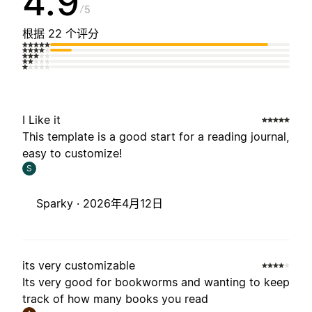
4.9
5
根据 22 个评分
I Like it
This template is a good start for a reading journal,
easy to customize!
S
Sparky ·
2026年4月12日
its very customizable
Its very good for bookworms and wanting to keep
track of how many books you read