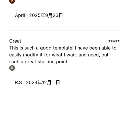
A
April ·
2025年9月23日
Great
This is such a good template! I have been able to
easily modify it for what I want and need, but
such a great starting point!
R
R.S ·
2024年12月11日