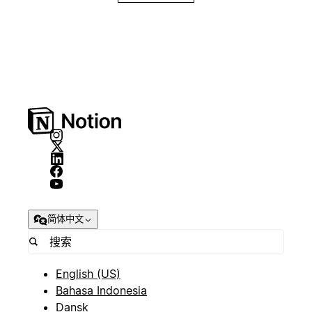
简体中文
English (US)
Bahasa Indonesia
Dansk