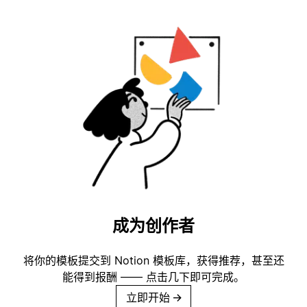
成为创作者
将你的模板提交到 Notion 模板库，获得推荐，甚至还
能得到报酬 —— 点击几下即可完成。
立即开始
→