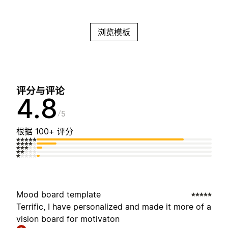
浏览模板
评分与评论
4.8
5
根据 100+ 评分
Mood board template
Terrific, I have personalized and made it more of a
vision board for motivaton