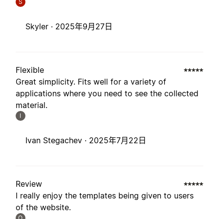
S
Skyler ·
2025年9月27日
Flexible
Great simplicity. Fits well for a variety of
applications where you need to see the collected
material.
I
Ivan Stegachev ·
2025年7月22日
Review
I really enjoy the templates being given to users
of the website.
O