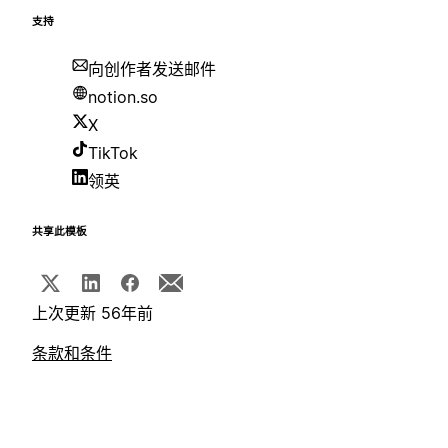
支持
向创作者发送邮件
notion.so
X
TikTok
领英
共享此模板
上次更新 56年前
条款和条件