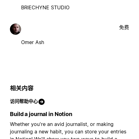
BRIECHYNE STUDIO
免费
Omer Ash
相关内容
访问帮助中心
Build a journal in Notion
Whether you're an avid journalist, or making
journaling a new habit, you can store your entries