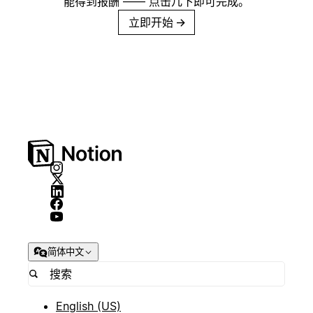
能得到报酬 —— 点击几下即可完成。
立即开始
→
简体中文
English (US)