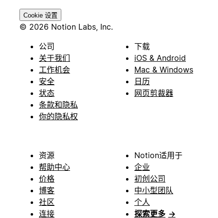
Cookie 设置
© 2026 Notion Labs, Inc.
公司
下载
关于我们
iOS & Android
工作机会
Mac & Windows
安全
日历
状态
网页剪裁器
条款和隐私
你的隐私权
资源
Notion适用于
帮助中心
企业
价格
初创公司
博客
中小型团队
社区
个人
连接
探索更多
→