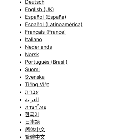
Deutsch
English (UK)
Español (España)
Español (Latinoamérica)
Français (France)
Italiano
Nederlands
Norsk
Português (Brasil)
Suomi
Svenska
Tiếng Việt
עברית
العربية
ภาษาไทย
한국어
日本語
简体中文
繁體中文