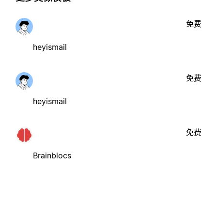
免费
heyismail
免费
heyismail
免费
Brainblocs