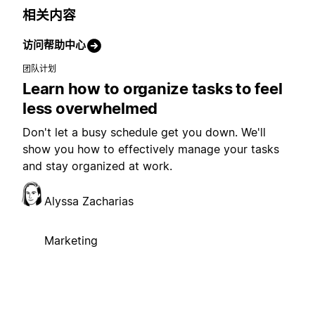
相关内容
访问帮助中心
团队计划
Learn how to organize tasks to feel
less overwhelmed
Don't let a busy schedule get you down. We'll
show you how to effectively manage your tasks
and stay organized at work.
Alyssa Zacharias
Marketing