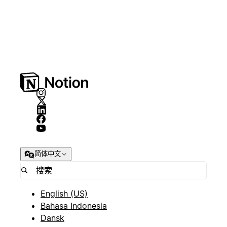
简体中文
English (US)
Bahasa Indonesia
Dansk