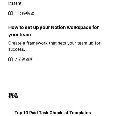
instant.
11 分钟阅读
How to set up your Notion workspace for
your team
Create a framework that sets your team up for
success.
7 分钟阅读
精选
Top 10 Paid Task Checklist Templates