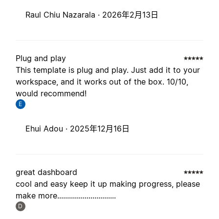
Raul Chiu Nazarala ·
2026年2月13日
Plug and play
This template is plug and play. Just add it to your
workspace, and it works out of the box. 10/10,
would recommend!
E
Ehui Adou ·
2025年12月16日
great dashboard
cool and easy keep it up making progress, please
make more..............................
D