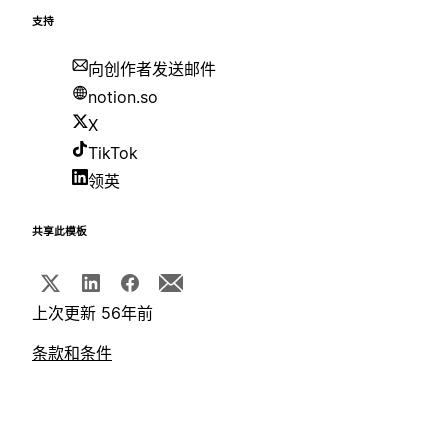
支持
向创作者发送邮件
notion.so
X
TikTok
领英
共享此模板
上次更新 56年前
条款和条件