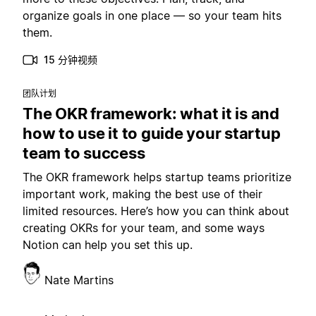
organize goals in one place — so your team hits
them.
15 分钟视频
团队计划
The OKR framework: what it is and
how to use it to guide your startup
team to success
The OKR framework helps startup teams prioritize
important work, making the best use of their
limited resources. Here’s how you can think about
creating OKRs for your team, and some ways
Notion can help you set this up.
Nate Martins