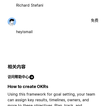
Richard Stefani
免费
heyismail
相关内容
访问帮助中心
How to create OKRs
Using this framework for goal setting, your team
can assign key results, timelines, owners, and
more to these objectives. Plan, track, and