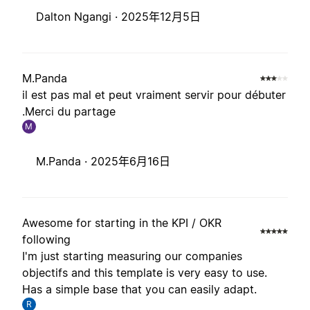
Dalton Ngangi ·
2025年12月5日
M.Panda
il est pas mal et peut vraiment servir pour débuter
.Merci du partage
M
M.Panda ·
2025年6月16日
Awesome for starting in the KPI / OKR
following
I'm just starting measuring our companies
objectifs and this template is very easy to use.
Has a simple base that you can easily adapt.
R