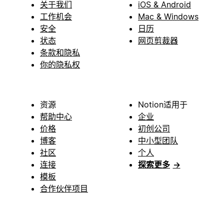
关于我们
iOS & Android
工作机会
Mac & Windows
安全
日历
状态
网页剪裁器
条款和隐私
你的隐私权
资源
Notion适用于
帮助中心
企业
价格
初创公司
博客
中小型团队
社区
个人
连接
探索更多
→
模板
合作伙伴项目