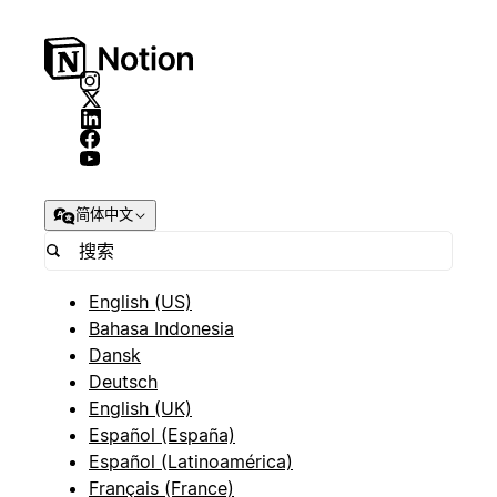
简体中文
English (US)
Bahasa Indonesia
Dansk
Deutsch
English (UK)
Español (España)
Español (Latinoamérica)
Français (France)