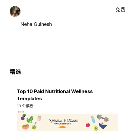
免费
Neha Guinesh
精选
Top 10 Paid Nutritional Wellness
Templates
10 个模板