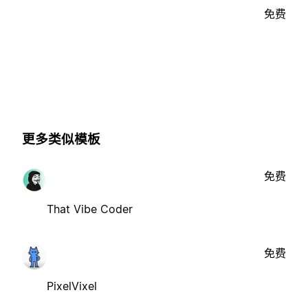
免费
更多类似模板
免费
That Vibe Coder
免费
PixelVixel