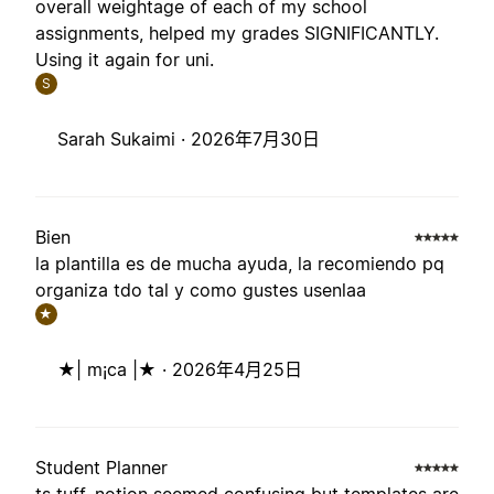
overall weightage of each of my school
assignments, helped my grades SIGNIFICANTLY.
Using it again for uni.
S
Sarah Sukaimi ·
2026年7月30日
Bien
la plantilla es de mucha ayuda, la recomiendo pq
organiza tdo tal y como gustes usenlaa
★
★| m¡ca |★ ·
2026年4月25日
Student Planner