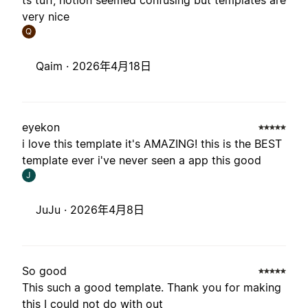
ts tuff, notion seemed confusing but templates are
very nice
Q
Qaim ·
2026年4月18日
eyekon
i love this template it's AMAZING! this is the BEST
template ever i've never seen a app this good
J
JuJu ·
2026年4月8日
So good
This such a good template. Thank you for making
this I could not do with out