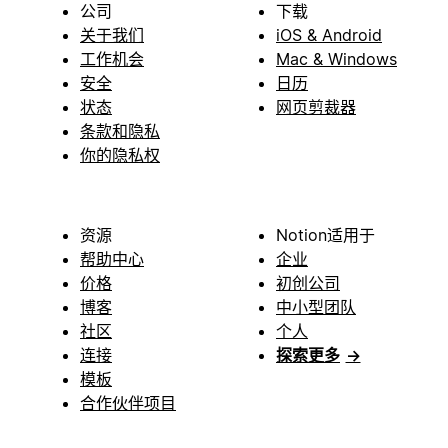
公司
下载
关于我们
iOS & Android
工作机会
Mac & Windows
安全
日历
状态
网页剪裁器
条款和隐私
你的隐私权
资源
Notion适用于
帮助中心
企业
价格
初创公司
博客
中小型团队
社区
个人
连接
探索更多
→
模板
合作伙伴项目