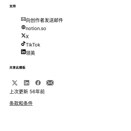
支持
向创作者发送邮件
notion.so
X
TikTok
领英
共享此模板
上次更新 56年前
条款和条件