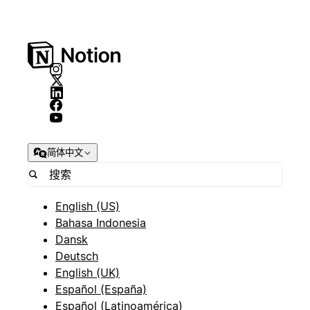
简体中文
English (US)
Bahasa Indonesia
Dansk
Deutsch
English (UK)
Español (España)
Español (Latinoamérica)