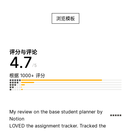
浏览模板
评分与评论
4.7
5
根据 1000+ 评分
My review on the base student planner by
Notion
LOVED the assignment tracker. Tracked the