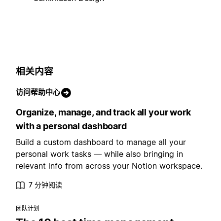
相关内容
访问帮助中心
Organize, manage, and track all your work
with a personal dashboard
Build a custom dashboard to manage all your
personal work tasks — while also bringing in
relevant info from across your Notion workspace.
7 分钟阅读
团队计划