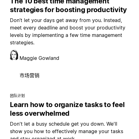
The 10 best time management
strategies for boosting productivity
Don’t let your days get away from you. Instead,
meet every deadline and boost your productivity
levels by implementing a few time management
strategies.
Maggie Gowland
市场营销
团队计划
Learn how to organize tasks to feel
less overwhelmed
Don't let a busy schedule get you down. We'll
show you how to effectively manage your tasks
and stay organized at work.