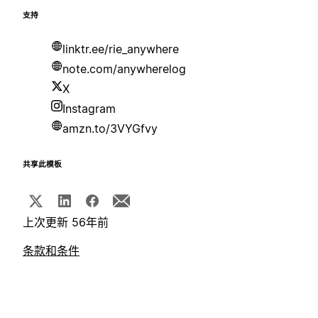
支持
linktr.ee/rie_anywhere
note.com/anywherelog
X
Instagram
amzn.to/3VYGfvy
共享此模板
上次更新 56年前
条款和条件