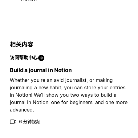
相关内容
访问帮助中心
Build a journal in Notion
Whether you're an avid journalist, or making
journaling a new habit, you can store your entries
in Notion! We'll show you two ways to build a
journal in Notion, one for beginners, and one more
advanced.
6 分钟视频