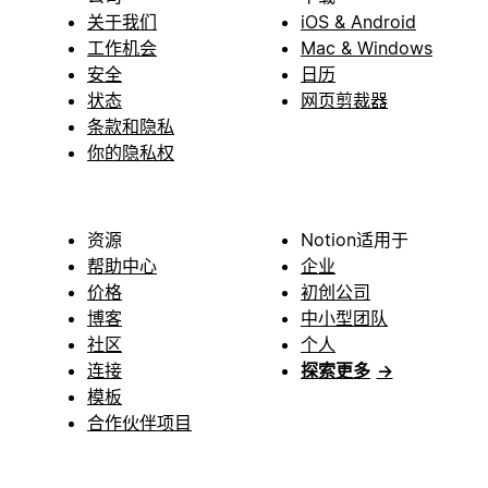
关于我们
iOS & Android
工作机会
Mac & Windows
安全
日历
状态
网页剪裁器
条款和隐私
你的隐私权
资源
Notion适用于
帮助中心
企业
价格
初创公司
博客
中小型团队
社区
个人
连接
探索更多
→
模板
合作伙伴项目