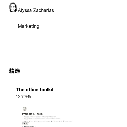
Alyssa Zacharias
Marketing
精选
The office toolkit
10 个模板