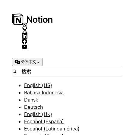
简体中文
English (US)
Bahasa Indonesia
Dansk
Deutsch
English (UK)
Español (España)
Español (Latinoamérica)