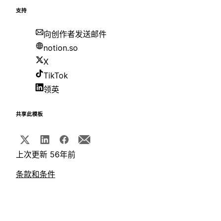
支持
向创作者发送邮件
notion.so
X
TikTok
领英
共享此模板
上次更新 56年前
条款和条件