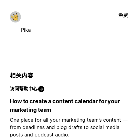
免费
Pika
相关内容
访问帮助中心
How to create a content calendar for your
marketing team
One place for all your marketing team’s content —
from deadlines and blog drafts to social media
posts and podcast audio.