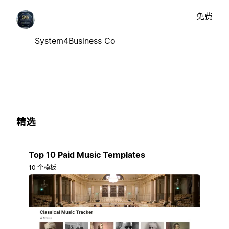
免费
System4Business Co
精选
Top 10 Paid Music Templates
10 个模板