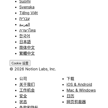
Suomi
Svenska
Tiếng Việt
עברית
العربية
ภาษาไทย
한국어
日本語
简体中文
繁體中文
Cookie 设置
© 2026 Notion Labs, Inc.
公司
下载
关于我们
iOS & Android
工作机会
Mac & Windows
安全
日历
状态
网页剪裁器
条款和隐私