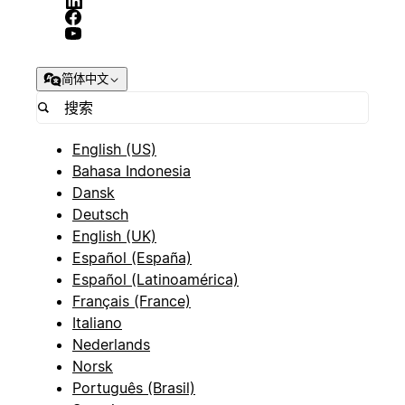
简体中文
English (US)
Bahasa Indonesia
Dansk
Deutsch
English (UK)
Español (España)
Español (Latinoamérica)
Français (France)
Italiano
Nederlands
Norsk
Português (Brasil)