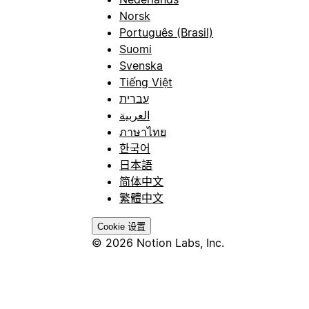
Norsk
Português (Brasil)
Suomi
Svenska
Tiếng Việt
עברית
العربية
ภาษาไทย
한국어
日本語
简体中文
繁體中文
Cookie 设置
© 2026 Notion Labs, Inc.