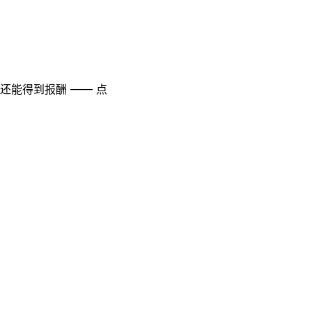
至还能得到报酬 —— 点