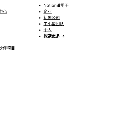
Notion适用于
中心
企业
初创公司
中小型团队
个人
探索更多
→
伙伴项目