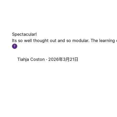
Spectacular!
Its so well thought out and so modular. The learning
T
Tiahja Coston ·
2026年3月21日