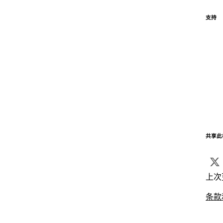
支持
共享此
上次
条款