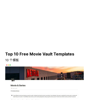
Top 10 Free Movie Vault Templates
10 个模板