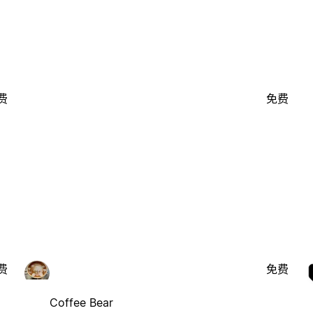
费
免费
费
免费
Coffee Bear