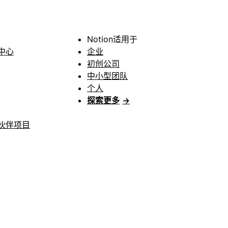
Notion适用于
中心
企业
初创公司
中小型团队
个人
探索更多
→
伙伴项目