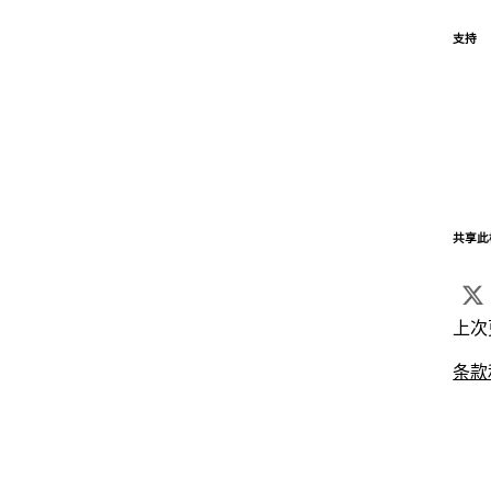
支持
共享此
上次
条款