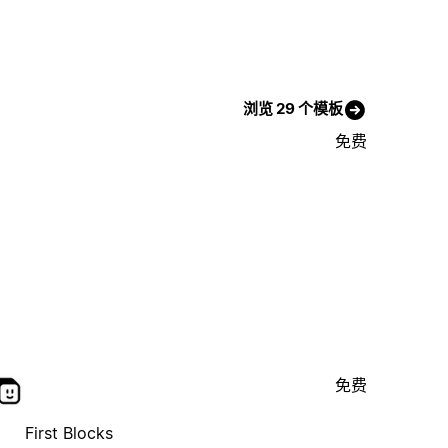
浏览 29 个模板
免费
免费
First Blocks