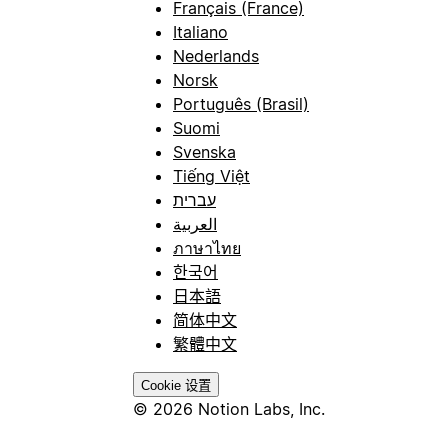
Français (France)
Italiano
Nederlands
Norsk
Português (Brasil)
Suomi
Svenska
Tiếng Việt
עברית
العربية
ภาษาไทย
한국어
日本語
简体中文
繁體中文
Cookie 设置
© 2026 Notion Labs, Inc.