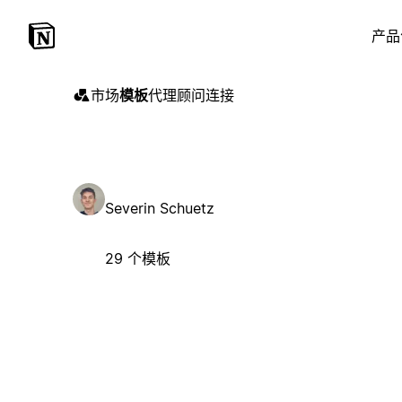
产品
市场
模板
代理
顾问
连接
Severin Schuetz
29 个模板