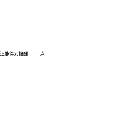
至还能得到报酬 —— 点