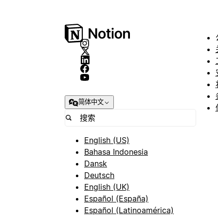
简体中文
English (US)
Bahasa Indonesia
Dansk
Deutsch
English (UK)
Español (España)
Español (Latinoamérica)