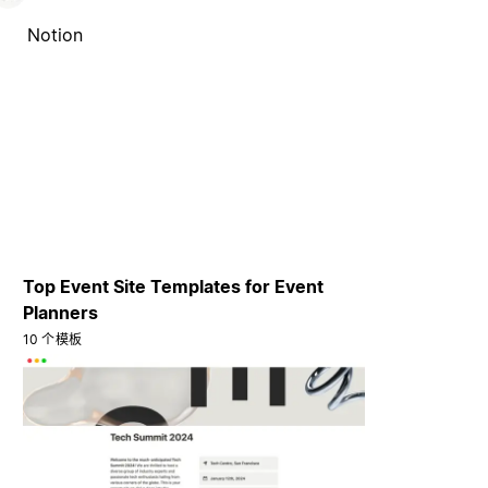
Notion
Top Event Site Templates for Event
Planners
10 个模板