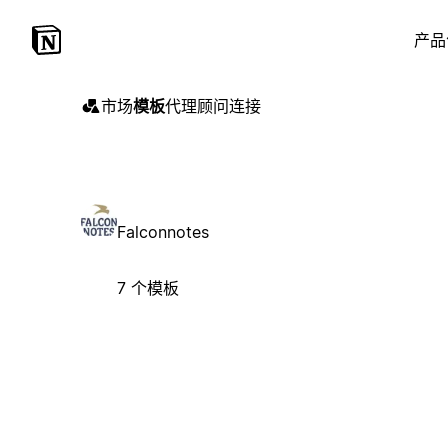
产品
市场
模板
代理
顾问
连接
Falconnotes
7 个模板