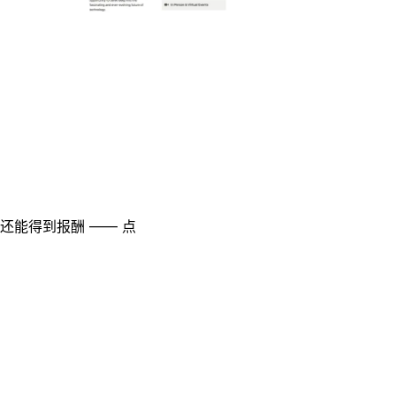
至还能得到报酬 —— 点