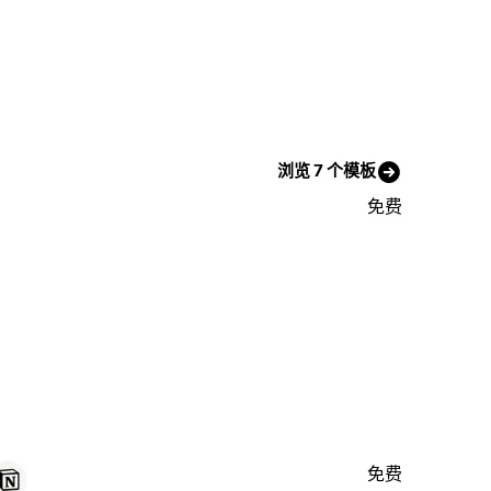
浏览 7 个模板
免费
免费