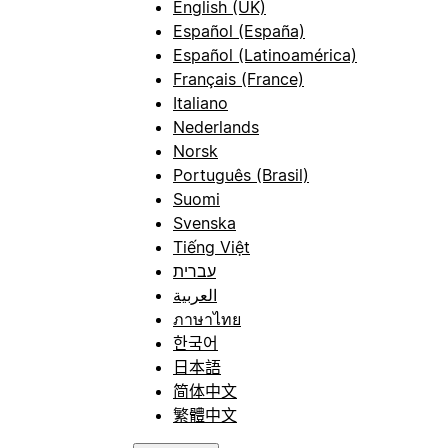
English (UK)
Español (España)
Español (Latinoamérica)
Français (France)
Italiano
Nederlands
Norsk
Português (Brasil)
Suomi
Svenska
Tiếng Việt
עברית
العربية
ภาษาไทย
한국어
日本語
简体中文
繁體中文