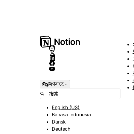
简体中文
English (US)
Bahasa Indonesia
Dansk
Deutsch