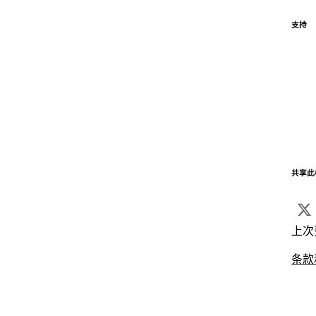
支持
共享此
上次
条款