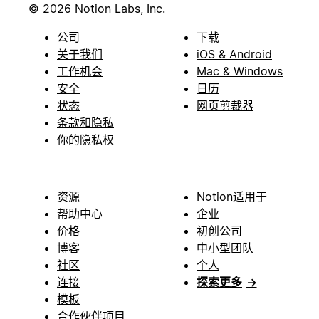
© 2026 Notion Labs, Inc.
公司
下载
关于我们
iOS & Android
工作机会
Mac & Windows
安全
日历
状态
网页剪裁器
条款和隐私
你的隐私权
资源
Notion适用于
帮助中心
企业
价格
初创公司
博客
中小型团队
社区
个人
连接
探索更多
→
模板
合作伙伴项目