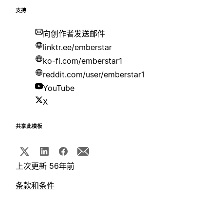
支持
向创作者发送邮件
linktr.ee/emberstar
ko-fi.com/emberstar1
reddit.com/user/emberstar1
YouTube
X
共享此模板
上次更新 56年前
条款和条件