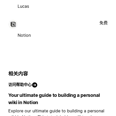
Lucas
免费
Notion
相关内容
访问帮助中心
Your ultimate guide to building a personal
wiki in Notion
Explore our ultimate guide to building a personal