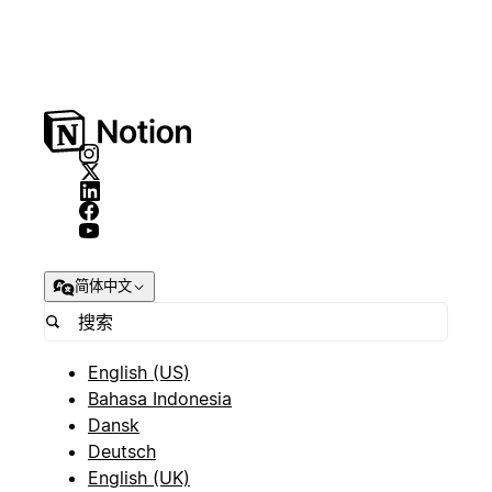
简体中文
English (US)
Bahasa Indonesia
Dansk
Deutsch
English (UK)