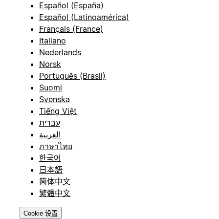
Español (España)
Español (Latinoamérica)
Français (France)
Italiano
Nederlands
Norsk
Português (Brasil)
Suomi
Svenska
Tiếng Việt
עברית
العربية
ภาษาไทย
한국어
日本語
简体中文
繁體中文
Cookie 设置