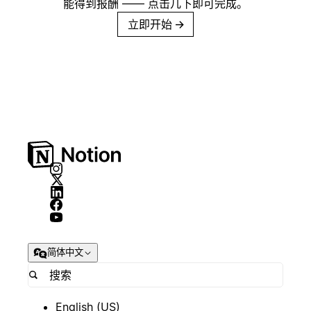
能得到报酬 —— 点击几下即可完成。
立即开始
→
简体中文
English (US)