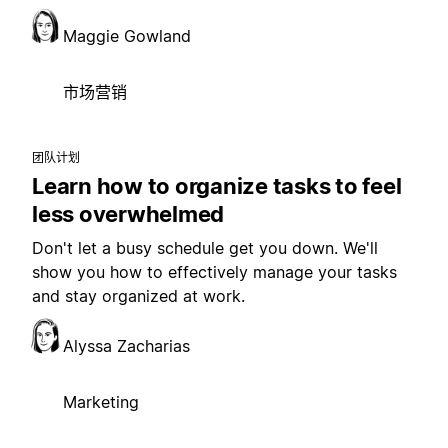
Maggie Gowland
市场营销
团队计划
Learn how to organize tasks to feel
less overwhelmed
Don't let a busy schedule get you down. We'll
show you how to effectively manage your tasks
and stay organized at work.
Alyssa Zacharias
Marketing