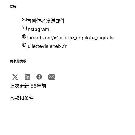
支持
向创作者发送邮件
Instagram
threads.net/@juliette_copilote_digitale
juliettevialaneix.fr
共享此模板
上次更新 56年前
条款和条件