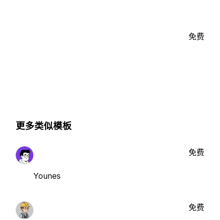
免费
更多类似模板
免费
Younes
免费