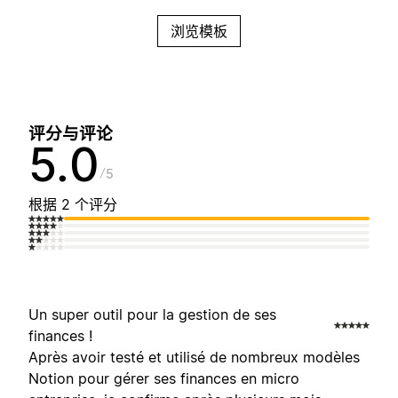
浏览模板
评分与评论
5.0
5
根据 2 个评分
Un super outil pour la gestion de ses
finances !
Après avoir testé et utilisé de nombreux modèles
Notion pour gérer ses finances en micro