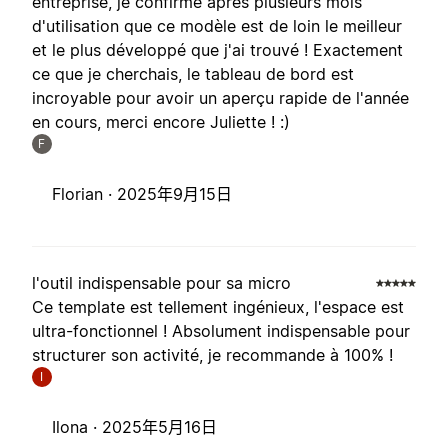
entreprise, je confirme après plusieurs mois
d'utilisation que ce modèle est de loin le meilleur
et le plus développé que j'ai trouvé ! Exactement
ce que je cherchais, le tableau de bord est
incroyable pour avoir un aperçu rapide de l'année
en cours, merci encore Juliette ! :)
F
Florian ·
2025年9月15日
l'outil indispensable pour sa micro
Ce template est tellement ingénieux, l'espace est
ultra-fonctionnel ! Absolument indispensable pour
structurer son activité, je recommande à 100% !
I
Ilona ·
2025年5月16日