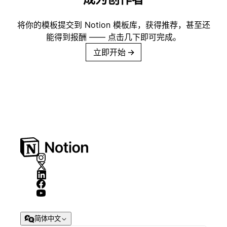
将你的模板提交到 Notion 模板库，获得推荐，甚至还
能得到报酬 —— 点击几下即可完成。
立即开始
→
简体中文