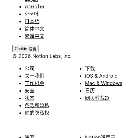
ภาษาไทย
한국어
日本語
简体中文
繁體中文
Cookie 设置
© 2026 Notion Labs, Inc.
公司
下载
关于我们
iOS & Android
工作机会
Mac & Windows
安全
日历
状态
网页剪裁器
条款和隐私
你的隐私权
资源
Notion适用于