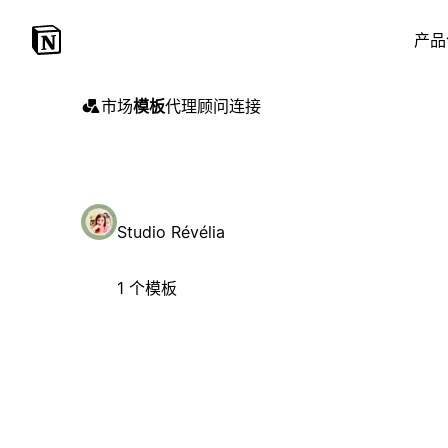
产品
市场
模板
代理
顾问
连接
Studio Révélia
1 个模板