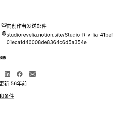
向创作者发送邮件
studiorevelia.notion.site/Studio-R-v-lia-41bef
01eca1d46008de8364c6d5a354e
模板
更新 56年前
和条件