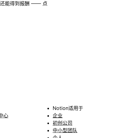
至还能得到报酬 —— 点
Notion适用于
中心
企业
初创公司
中小型团队
个人