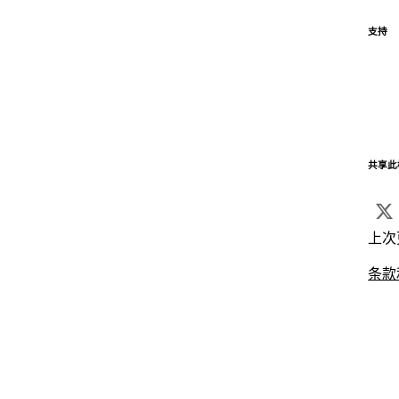
支持
共享此
上次
条款