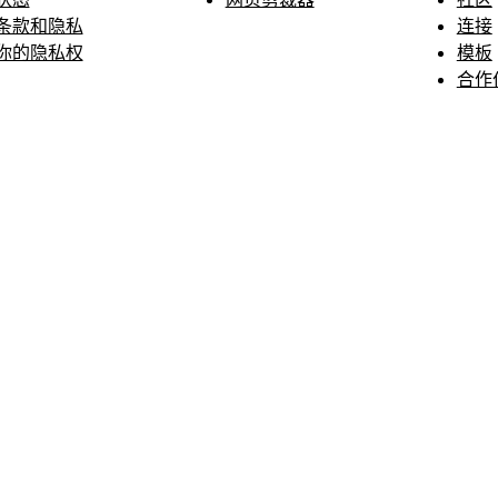
条款和隐私
连接
你的隐私权
模板
合作