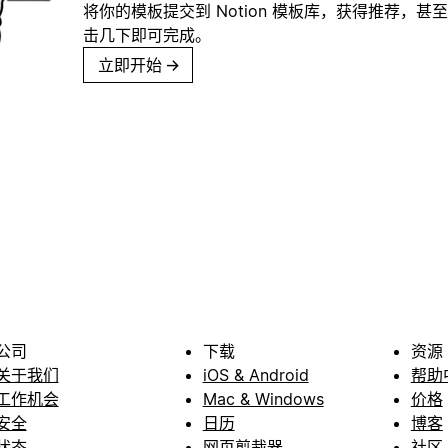
将你的模板提交到 Notion 模板库，获得推荐，甚
击几下即可完成。
立即开始
→
公司
下载
资源
关于我们
iOS & Android
帮助
工作机会
Mac & Windows
价格
安全
日历
博客
状态
网页剪裁器
社区