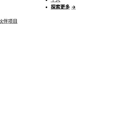
探索更多
→
伙伴项目