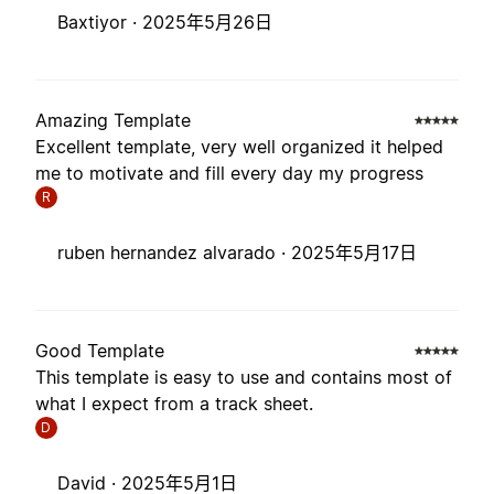
Baxtiyor ·
2025年5月26日
Amazing Template
Excellent template, very well organized it helped
me to motivate and fill every day my progress
R
ruben hernandez alvarado ·
2025年5月17日
Good Template
This template is easy to use and contains most of
what I expect from a track sheet.
D
David ·
2025年5月1日