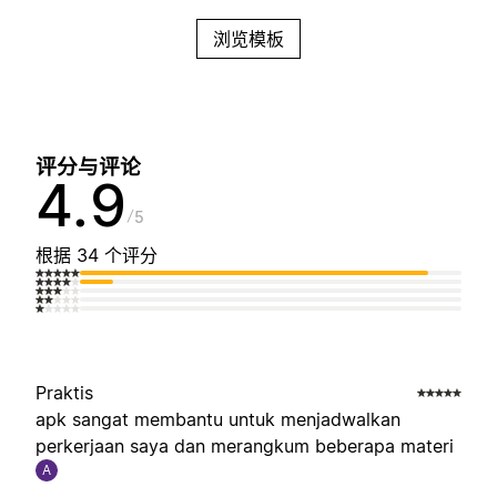
浏览模板
评分与评论
4.9
5
根据 34 个评分
Praktis
apk sangat membantu untuk menjadwalkan
perkerjaan saya dan merangkum beberapa materi
A