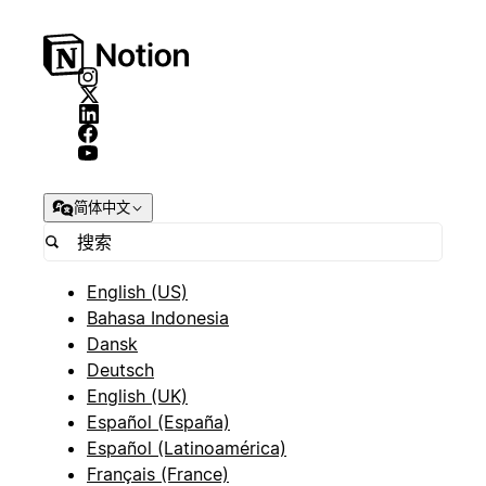
简体中文
English (US)
Bahasa Indonesia
Dansk
Deutsch
English (UK)
Español (España)
Español (Latinoamérica)
Français (France)