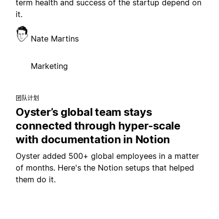
term health and success of the startup depend on
it.
Nate Martins
Marketing
团队计划
Oyster’s global team stays
connected through hyper-scale
with documentation in Notion
Oyster added 500+ global employees in a matter
of months. Here's the Notion setups that helped
them do it.