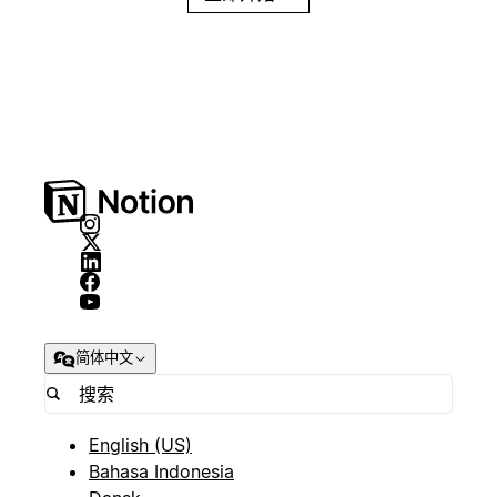
简体中文
English (US)
Bahasa Indonesia