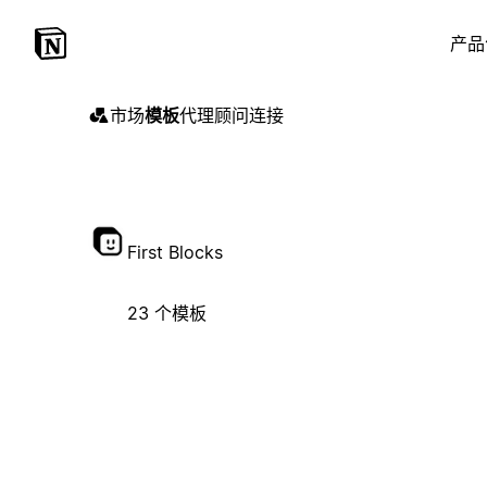
产品
市场
模板
代理
顾问
连接
First Blocks
23 个模板