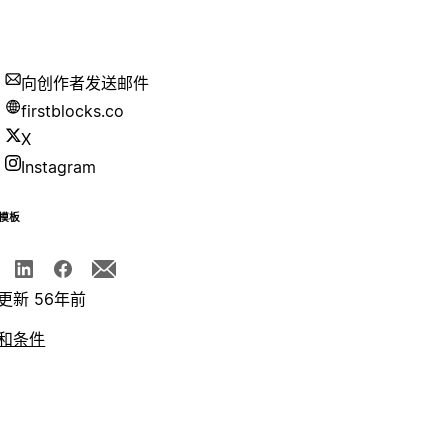
向创作者发送邮件
firstblocks.co
X
Instagram
模板
更新 56年前
和条件