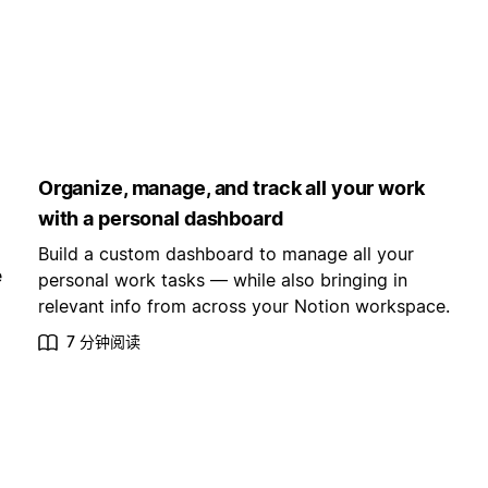
Organize, manage, and track all your work
with a personal dashboard
Build a custom dashboard to manage all your
e
personal work tasks — while also bringing in
relevant info from across your Notion workspace.
7 分钟阅读