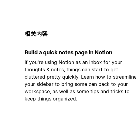
相关内容
Build a quick notes page in Notion
If you're using Notion as an inbox for your
thoughts & notes, things can start to get
cluttered pretty quickly. Learn how to streamlin
your sidebar to bring some zen back to your
workspace, as well as some tips and tricks to
keep things organized.