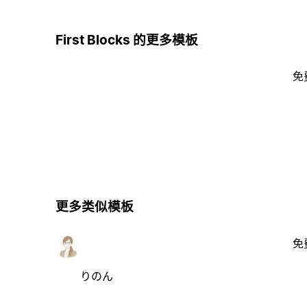
First Blocks 的更多模板
免
更多类似模板
免
りのん