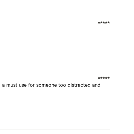
.
ll a must use for someone too distracted and