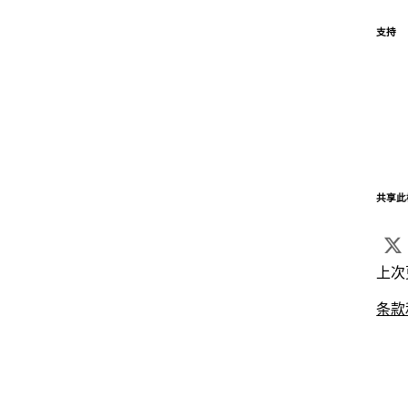
支持
共享此
上次
条款