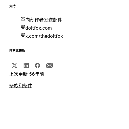
支持
向创作者发送邮件
doitfox.com
x.com/thedoitfox
共享此模板
上次更新 56年前
条款和条件