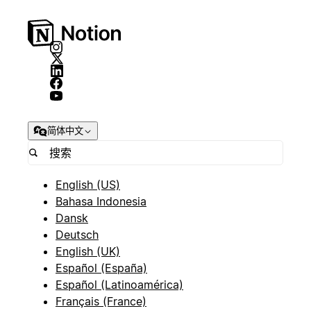
简体中文
English (US)
Bahasa Indonesia
Dansk
Deutsch
English (UK)
Español (España)
Español (Latinoamérica)
Français (France)