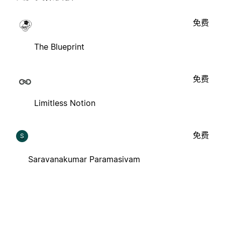
免费
The Blueprint
免费
Limitless Notion
免费
S
Saravanakumar Paramasivam