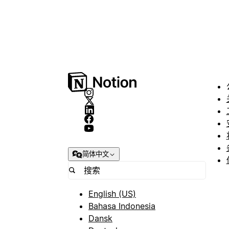
简体中文
English (US)
Bahasa Indonesia
Dansk