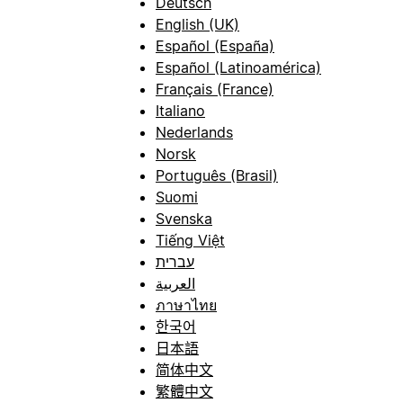
Deutsch
English (UK)
Español (España)
Español (Latinoamérica)
Français (France)
Italiano
Nederlands
Norsk
Português (Brasil)
Suomi
Svenska
Tiếng Việt
עברית
العربية
ภาษาไทย
한국어
日本語
简体中文
繁體中文