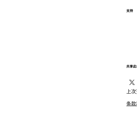
支持
共享此
上次
条款