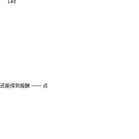
Lez
至还能得到报酬 —— 点