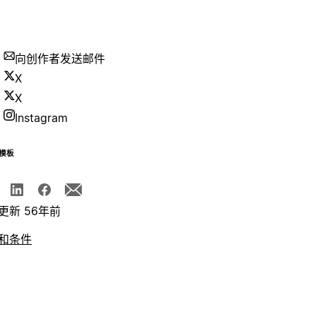
向创作者发送邮件
X
X
Instagram
模板
更新 56年前
和条件