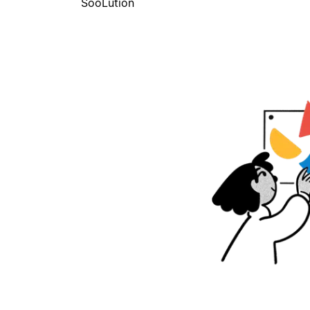
SooLution