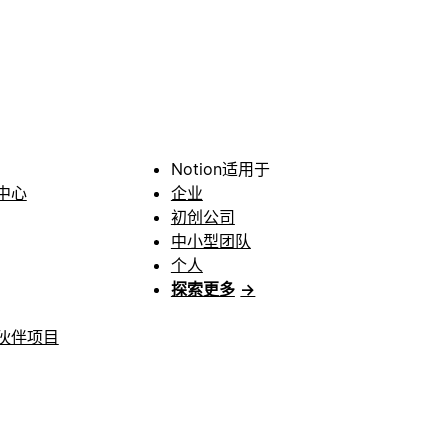
Notion适用于
中心
企业
初创公司
中小型团队
个人
探索更多
→
伙伴项目