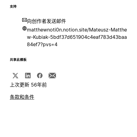
支持
向创作者发送邮件
matthewnoti0n.notion.site/Mateusz-Matthe
w-Kubiak-5bdf37d651904c4eaf783d43baa
84ef7?pvs=4
共享此模板
上次更新 56年前
条款和条件