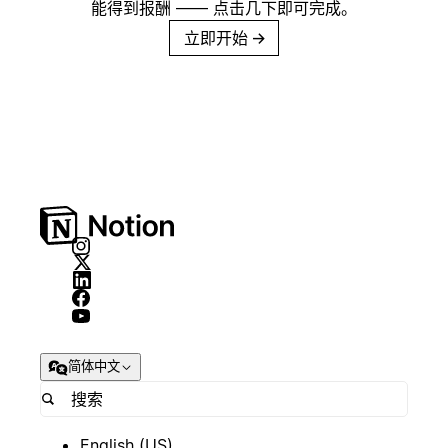
能得到报酬 —— 点击几下即可完成。
立即开始
→
简体中文
English (US)