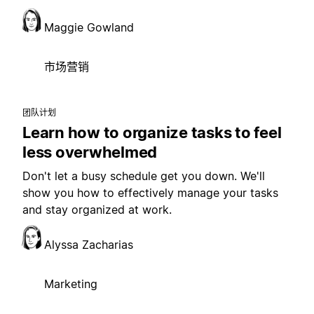
Maggie Gowland
市场营销
团队计划
Learn how to organize tasks to feel
less overwhelmed
Don't let a busy schedule get you down. We'll
show you how to effectively manage your tasks
and stay organized at work.
Alyssa Zacharias
Marketing