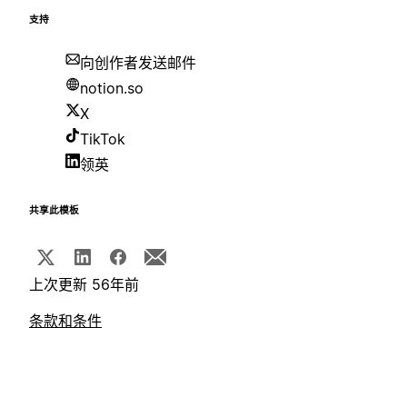
支持
向创作者发送邮件
notion.so
X
TikTok
领英
共享此模板
上次更新 56年前
条款和条件