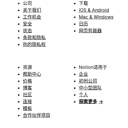
公司
下载
关于我们
iOS & Android
工作机会
Mac & Windows
安全
日历
状态
网页剪裁器
条款和隐私
你的隐私权
资源
Notion适用于
帮助中心
企业
价格
初创公司
博客
中小型团队
社区
个人
连接
探索更多
→
模板
合作伙伴项目