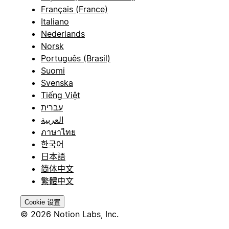
Français (France)
Italiano
Nederlands
Norsk
Português (Brasil)
Suomi
Svenska
Tiếng Việt
עברית
العربية
ภาษาไทย
한국어
日本語
简体中文
繁體中文
Cookie 设置
© 2026 Notion Labs, Inc.