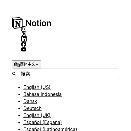
简体中文
English (US)
Bahasa Indonesia
Dansk
Deutsch
English (UK)
Español (España)
Español (Latinoamérica)