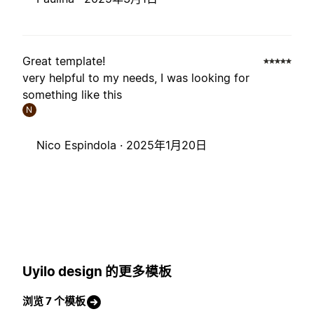
Great template!
very helpful to my needs, I was looking for
something like this
N
Nico Espindola ·
2025年1月20日
Uyilo design 的更多模板
浏览 7 个模板