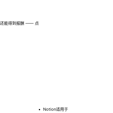
至还能得到报酬 —— 点
Notion适用于