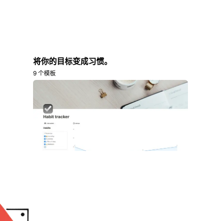
将你的目标变成习惯。
9 个模板