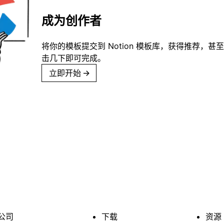
成为创作者
将你的模板提交到 Notion 模板库，获得推荐，甚
击几下即可完成。
立即开始
→
公司
下载
资源