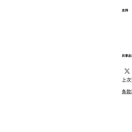
支持
共享此
上次
条款