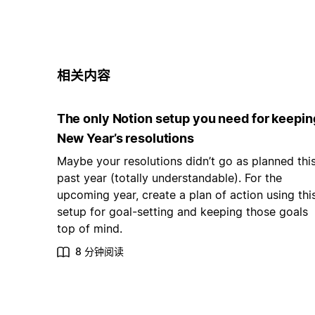
相关内容
The only Notion setup you need for keepin
New Year’s resolutions
Maybe your resolutions didn’t go as planned thi
past year (totally understandable). For the
upcoming year, create a plan of action using thi
setup for goal-setting and keeping those goals
top of mind.
8 分钟阅读