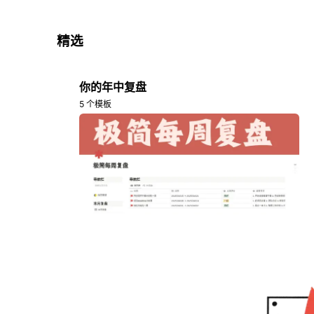
精选
你的年中复盘
5 个模板