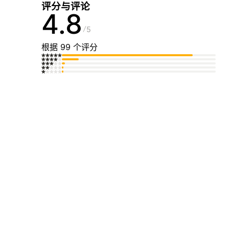
评分与评论
4.8
5
根据 99 个评分