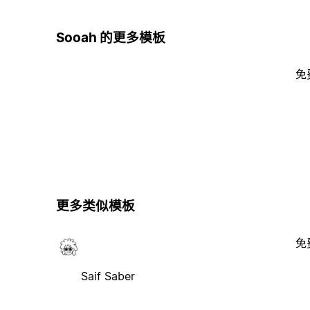
Sooah 的更多模板
免
更多类似模板
免
Saif Saber