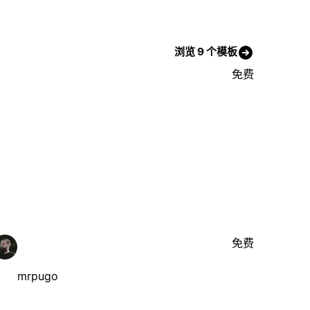
浏览 9 个模板
免费
免费
mrpugo