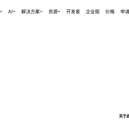
AI
解决方案
资源
开发者
企业版
价格
申
关于