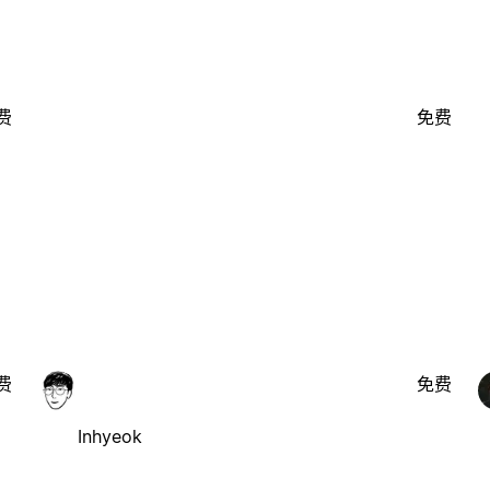
费
免费
费
免费
Inhyeok