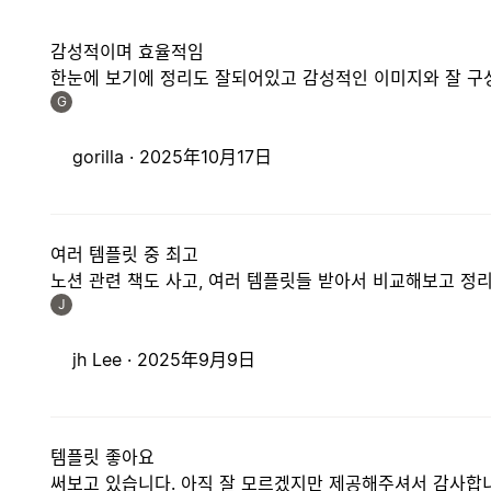
감성적이며 효율적임
한눈에 보기에 정리도 잘되어있고 감성적인 이미지와 잘 구
G
gorilla ·
2025年10月17日
여러 템플릿 중 최고
노션 관련 책도 사고, 여러 템플릿들 받아서 비교해보고 정리
J
jh Lee ·
2025年9月9日
템플릿 좋아요
써보고 있습니다. 아직 잘 모르겠지만 제공해주셔서 감사합니