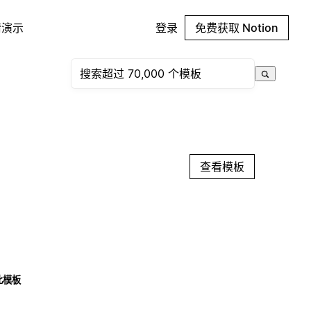
请演示
登录
免费获取 Notion
查看模板
此模板